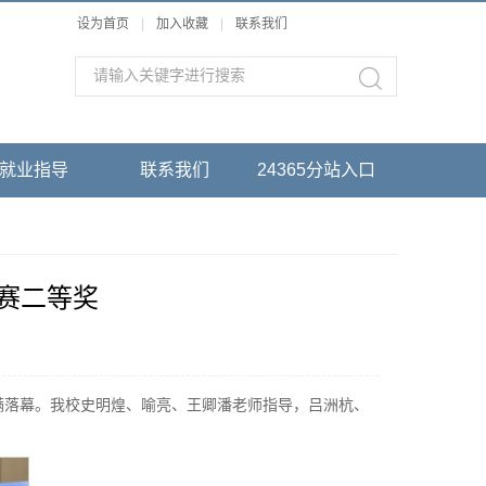
设为首页
|
加入收藏
|
联系我们
就业指导
联系我们
24365分站入口
赛二等奖
圆满落幕。我校史明煌、喻亮、王卿潘老师指导，吕洲杭、