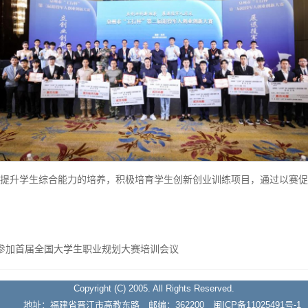
提升学生综合能力的培养，积极培育学生创新创业训练项目，通过以赛促
织参加首届全国大学生职业规划大赛培训会议
Copyright (C) 2005. All Rights Reserved.
地址：福建省晋江市高教东路 邮编：362200 闽ICP备11025491号-1