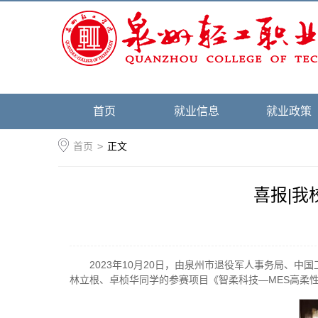
首页
就业信息
就业政策
首页
>
正文
喜报|
2023年10月20日，由泉州市退役军人事务局、
林立根、卓桢华同学的参赛项目《智柔科技—MES高柔