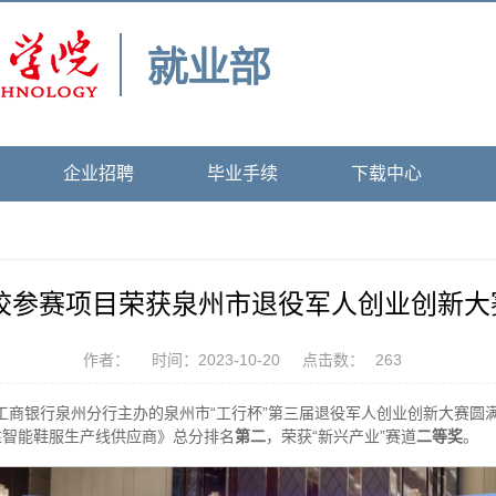
企业招聘
毕业手续
下载中心
我校参赛项目荣获泉州市退役军人创业创新大
作者：
时间：2023-10-20
点击数：
263
中国工商银行泉州分行主办的泉州市“工行杯”第三届退役军人创业创新大赛
性智能鞋服生产线供应商》总分排名
第二
，荣获“新兴产业”赛道
二等奖
。