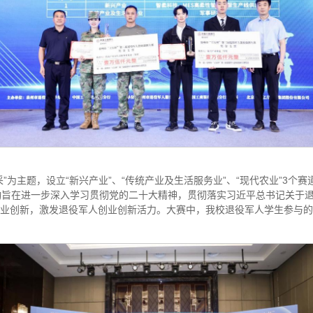
”为主题，设立“新兴产业”、“传统产业及生活服务业”、“现代农业”3个
动旨在进一步深入学习贯彻党的二十大精神，贯彻落实习近平总书记关于
业创新，激发退役军人创业创新活力。大赛中，我校退役军人学生参与