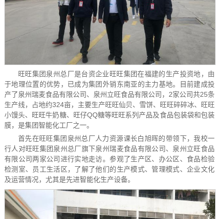
旺旺集团泉州总厂是台资企业旺旺集团在福建的生产投资地，由
于地理位置的优势，已成为集团外销东南亚的主力基地。目前建成投
产了泉州瑞麦食品有限公司、泉州立旺食品有限公司，2家公司共25条
生产线，占地约324亩，主要生产旺旺仙贝、雪饼、旺旺碎碎冰、旺旺
小馒头、旺旺牛奶糖、旺仔QQ糖等旺旺系列产品及食品包装袋和包装
膜，是集团智能化工厂之一。
首先在旺旺集团泉州总厂人力资源课长白旭晖的带领下，我校一
行人对旺旺集团泉州总厂旗下泉州瑞麦食品有限公司、泉州立旺食品
有限公司两家公司进行实地走访。参观了生产区、办公区、食品检验
检测室、员工生活区，了解了他们的生产模式、管理模式、企业文化
及运营情况，尤其是先进智能化生产设备。