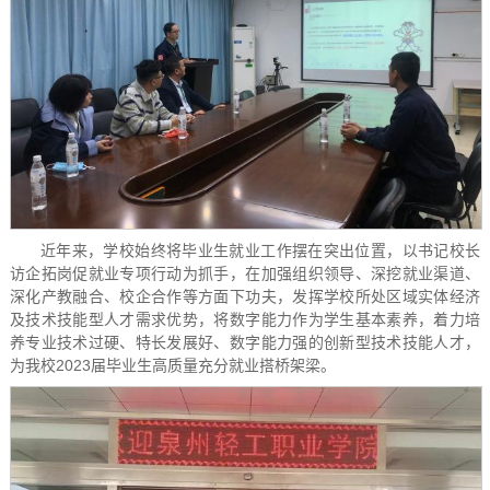
近年来，学校始终将毕业生就业工作摆在突出位置，以书记校长
访企拓岗促就业专项行动为抓手，在加强组织领导、深挖就业渠道、
深化产教融合、校企合作等方面下功夫，发挥学校所处区域实体经济
及技术技能型人才需求优势，将数字能力作为学生基本素养，着力培
养专业技术过硬、特长发展好、数字能力强的创新型技术技能人才，
为我校2023届毕业生高质量充分就业搭桥架梁。