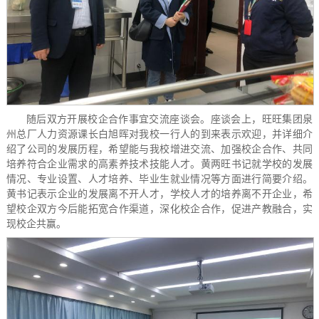
随后双方开展校企合作事宜交流座谈会。座谈会上，旺旺集团泉
州总厂人力资源课长白旭晖对我校一行人的到来表示欢迎，并详细介
绍了公司的发展历程，希望能与我校增进交流、加强校企合作、共同
培养符合企业需求的高素养技术技能人才。黄两旺书记就学校的发展
情况、专业设置、人才培养、毕业生就业情况等方面进行简要介绍。
黄书记表示企业的发展离不开人才，学校人才的培养离不开企业，希
望校企双方今后能拓宽合作渠道，深化校企合作，促进产教融合，实
现校企共赢。