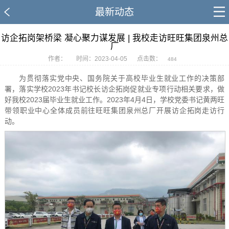
最新动态
访企拓岗架桥梁 凝心聚力谋发展 | 我校走访旺旺集团泉州总
厂
作者：
时间：2023-04-05
点击数：
484
为贯彻落实党中央、国务院关于高校毕业生就业工作的决策部
署，落实学校2023年书记校长访企拓岗促就业专项行动相关要求，做
好我校2023届毕业生就业工作。2023年4月4日，学校党委书记黄两旺
带领职业中心全体成员前往旺旺集团泉州总厂开展访企拓岗走访行
动。