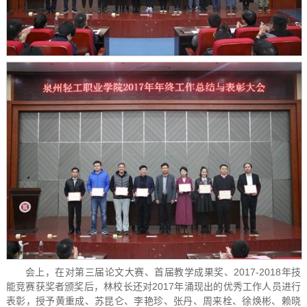
会上，在对第三届论文大赛、首届教学成果奖、2017-2018年技
能竞赛获奖者颁奖后，林校长还对2017年涌现出的优秀工作人员进行
表彰，授予黄重成、苏昆仑、李艳珍、张丹、周来栓、徐焕彬、赖晓