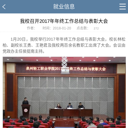
就业信息
我校召开2017年年终工作总结与表彰大会
作者：
时间：2018-01-20
点击数：
272
1月20日，我校举行2017年年终工作总结与表彰大会，校长林松
柏、副校长王勇、王艳君及我校两百余名教职工出席了大会。会议由
党政办主任侯挺南主持。