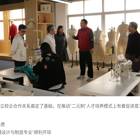
立校企合作关系奠定了基础，在推动“二元制”人才培养模式上有着促进意
经费
械设计与制造专业”顺利开班