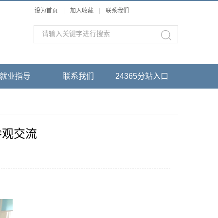
设为首页
|
加入收藏
|
联系我们
就业指导
联系我们
24365分站入口
参观交流