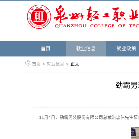
首页
就业信息
就业政策
首页
>
就业信息
>
正文
劲霸男
11月4日，劲霸男装股份有限公司总裁洪忠信先生