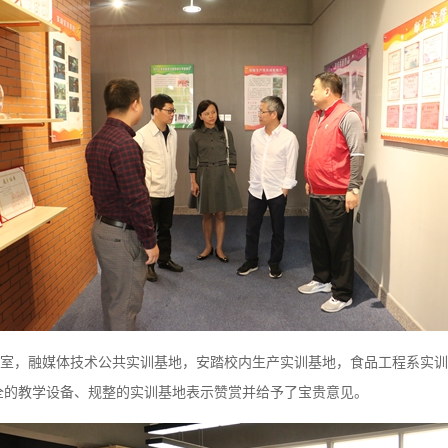
室，融媒体技术公共实训基地，安踏校内生产实训基地，食品工程系实训
全的教学设备、规整的实训基地表示赞赏并给予了宝贵意见。