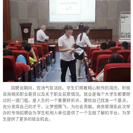
招聘会期间，现场气氛活跃。学生们带着精心制作的简历，积极
咨询相关职业薪资以及关于职业前景情况。就业是每个大学生都要跨
过的一道门槛，是人生的一个重要转折点，要给自己找准一个基点，
充分发挥自己的才干，让梦想腾飞，为社会贡献。商务管理系此次举
办的专场招聘会为学生和用人单位提供了一个互相了解的平台，为学
生提供了更多的就业机会。