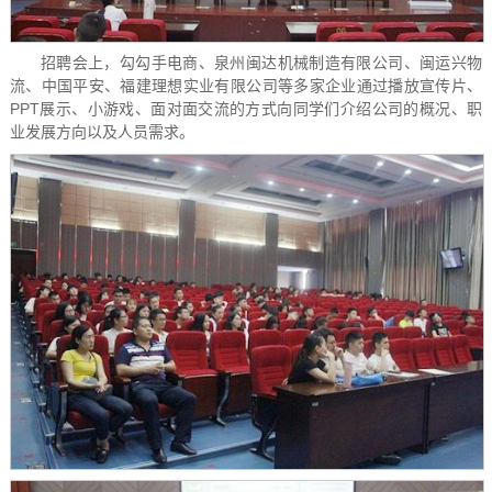
招聘会上，勾勾手电商、泉州闽达机械制造有限公司、闽运兴物
流、中国平安、福建理想实业有限公司等多家企业通过播放宣传片、
PPT展示、小游戏、面对面交流的方式向同学们介绍公司的概况、职
业发展方向以及人员需求。