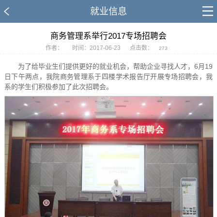
就业信息
商务管理系举行2017专场招聘会
作者：
时间：2017-06-23
点击数：
273
为了给毕业生们提供更好的就业机会，帮助企业寻找人才，6月19
日下午两点，我院商务管理系于四楼学术报告厅开展专场招聘会，我
系的学生们积极参加了此次招聘会。