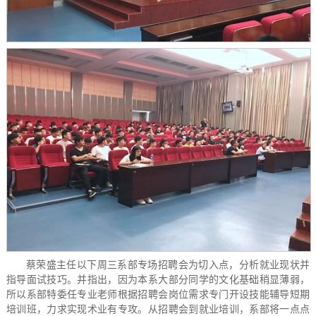
蔡荣盛主任以下周三系部专场招聘会为切入点，分析就业现状并
指导面试技巧。并指出，因为本系大部分同学的文化基础稍显薄弱，
所以系部特委任专业老师根据招聘会岗位需求专门开设技能辅导短期
培训班，力求实现术业有专攻。从招聘会到就业培训，系部将一点点