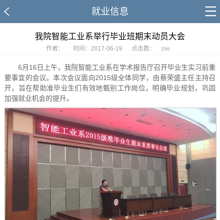
就业信息
我院智能工业系举行毕业班期末动员大会
作者：
时间：2017-06-19
点击数：
296
6月16日上午，我院智能工业系在学术报告厅召开毕业生实习前重
要事宜的会议。本次会议面向2015级全体同学，由蔡荣盛主任主持召
开，旨在帮助准毕业生们有效地甄别工作岗位，明确毕业规划，巩固
加强就业机会的提升。